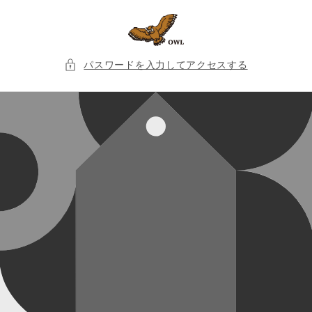
コンテ
ンツに
進む
パスワードを入力してアクセスする