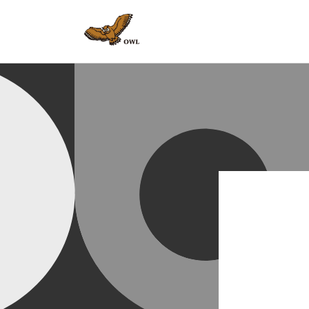
コンテ
ンツに
進む