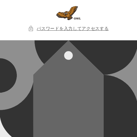
コンテ
ンツに
進む
パスワードを入力してアクセスする