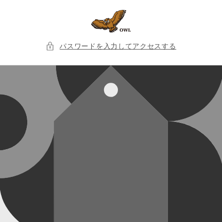
コンテ
ンツに
進む
パスワードを入力してアクセスする