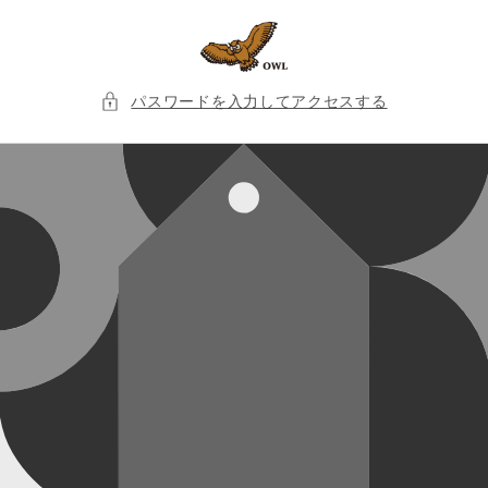
コンテ
ンツに
進む
パスワードを入力してアクセスする