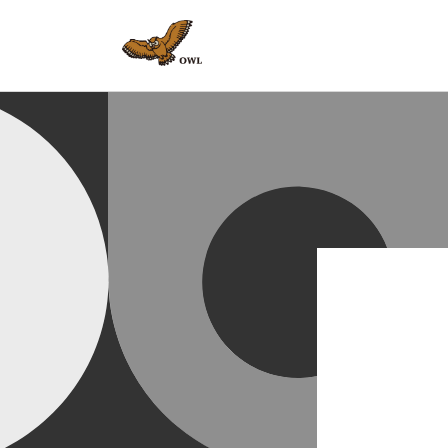
コンテ
ンツに
進む