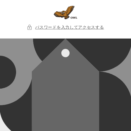
コンテ
ンツに
進む
パスワードを入力してアクセスする